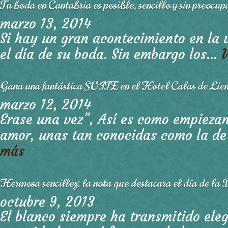
Tu boda en Cantabria es posible, sencillo y sin preocup
marzo 13, 2014
Si hay un gran acontecimiento en la 
el día de su boda. Sin embargo los...
Gana una fantástica SUITE en el Hotel Calas de Lien
marzo 12, 2014
Erase una vez”, Así es como empieza
amor, unas tan conocidas como la de 
más
Hermosa sencillez: la nota que destacara el día de l
octubre 9, 2013
El blanco siempre ha transmitido ele