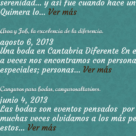
serenidad… y así fue cuando hace u
Quimera lo...
Ver más
Aroa y Job, la excelencia de la diferencia.
agosto 6, 2013
Una boda en Cantabria Diferente En 
a veces nos encontramos con personas
especiales; personas...
Ver más
Canguros para bodas, cangurosaltarines.
junio 4, 2013
Las bodas son eventos pensados por 
muchas veces olvidamos a los más pe
estos...
Ver más