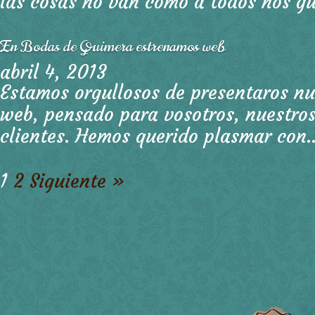
las cosas no van cómo a todos nos gu
En Bodas de Quimera estrenamos web
abril 4, 2013
Estamos orgullosos de presentaros nu
web, pensado para vosotros, nuestros
clientes. Hemos querido plasmar con.
1
2
Siguiente »